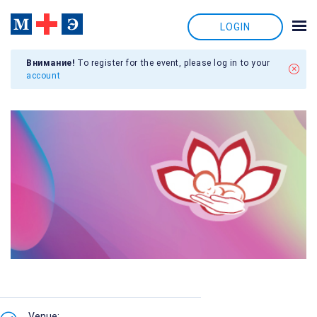
LOGIN
Внимание!
To register for the event, please log in to your
account
Venue: