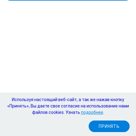
Используя настоящий веб-сайт, а так же нажав кнопку
«Принять», Вы даете свое согласие на использование нами
файлов cookies. Узнать
подробнее
.
Тел.
+7 (495) 721-8866
ПРИНЯТЬ
E-mail:
expo@mediexpo.ru