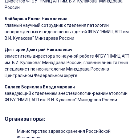
Директор ФГБУ "НМИЦ АГП им. В.И. Кулакова" Минздрава
России
Байбарина Елена Николаевна
главный научный сотрудник отделения патологии
новорожденных и недоношенных детей ФГБУ "НМИЦ АГП им.
В.И. Кулакова" Минздрава России
Дегтярев Дмитрий Николаевич
заместитель директора по научной работе ФГБУ "НМИЦ АГП
им. В.И. Кулакова" Минздрава России, главный внештатный
специалист по неонатологии Минздрава России в
Центральном Федеральном округе
Силаев Борислав Владимирович
заведующий отделением анестезиологии-реаниматологии
ФГБУ "НМИЦ АГП им. В.И. Кулакова" Минздрава России
Организаторы:
Министерство здравоохранения Российской
Федерации