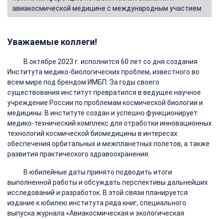
авиакосмической медицине с международным участием
Уважаемые коллеги!
В октябре 2023 г. исполнится 60 лет со дня создания
Института медико-биологических проблем, известного во
всем мире под брендом ИМБП. За годы своего
существования институт превратился в ведущее научное
учреждение России по проблемам космической биологии и
медицины. В институте создан и успешно функционирует
медико-технический комплекс для отработки инновационных
технологий космической биомедицины в интересах
обеспечения орбитальных и межпланетных полетов, а также
развития практического здравоохранения.
В юбилейные даты принято подводить итоги
выполненной работы и обсуждать перспективы дальнейших
исследований и разработок. В этой связи планируется
издание к юбилею института ряда книг, специального
выпуска журнала «Авиакосмическая и экологическая