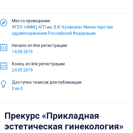
Место проведения:
ФГБУ «НМИЦ АГП им. В.И. Кулакова» Министерства
здравоохранения Российской Федерации
Начало on-line регистрации:
14.08.2019
Конец on-line регистрации:
24.09.2019
Доступно тезисов для публикации:
0 из 0
Прекурс «Прикладная
эстетическая гинекология»