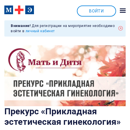
ВОЙТИ
Внимание!
Для регистрации на мероприятие необходимо
войти в
личный кабинет
Прекурс «Прикладная
эстетическая гинекология»