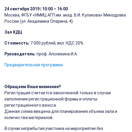
24 сентября 2019 | 10:00 – 16:00
Москва, ФГБУ «НМИЦ АГП им. акад. В.И. Кулакова» Минздрава
России (ул. Академика Опарина, 4)
Зал КДЦ
Стоимость:
7 000 рублей, вкл. НДС 20%
Руководитель:
проф. Аполихина И.А.
Предварительная программа
Обращаем Ваше внимание!!
Регистрация считается законченной только в случае
заполнения регистрационной формы и оплаты
регистрационного взноса.
Данная схема введена для планирования объема зала и
количества материалов.
В случае неприбытия участника на мероприятие без